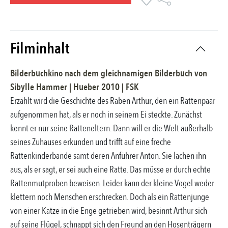
Filminhalt
Bilderbuchkino nach dem gleichnamigen Bilderbuch
von
Sibylle Hammer
|
Hueber
2010
| FSK
Erzählt wird die Geschichte des Raben Arthur, den ein Rattenpaar
aufgenommen hat, als er noch in seinem Ei steckte. Zunächst
kennt er nur seine Ratteneltern. Dann will er die Welt außerhalb
seines Zuhauses erkunden und trifft auf eine freche
Rattenkinderbande samt deren Anführer Anton. Sie lachen ihn
aus, als er sagt, er sei auch eine Ratte. Das müsse er durch echte
Rattenmutproben beweisen. Leider kann der kleine Vogel weder
klettern noch Menschen erschrecken. Doch als ein Rattenjunge
von einer Katze in die Enge getrieben wird, besinnt Arthur sich
auf seine Flügel, schnappt sich den Freund an den Hosenträgern