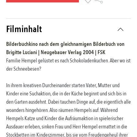
Filminhalt
Bilderbuchkino nach dem gleichnamigen Bilderbuch
von
Brigitte Luciani
|
Neugebauer Verlag
2004
| FSK
Familie Hempel gelüstet es nach Schokoladenkuchen. Aber wo ist
der Schneebesen?
In ihrem kreativen Durcheinander starten Vater, Mutter und
Kinder eine Suchaktion, die in der Küche beginnt und sich bis in
den Garten ausdehnt. Dabei tauchen Dinge auf, die eigentlich alle
woanders hingehören. Also räumen Hempels auf. Während
Hempels Katze und Kinder die Aufräumaktion in spielerischer
Ausdauer erleben, sinken Frau und Herr Hempel ermattet in die
Stockbetten im Kinderzimmer, bis sie vom Freudengeheul ihrer