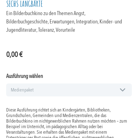
SECHS LANGBÄRTE
Ein Bilderbuchkino zu den Themen Angst,
Bilderbuchgeschichte, Erwartungen, Integration, Kinder- und
Jugendliteratur, Toleranz, Vorurteile
0,00
€
Ausführung wählen
Diese Ausführung richtet sich an Kindergärten, Bibliotheken,
Grundschulen, Gemeinden und Medienzentralen, die das
Bilderbuchkino im nichtgewerblichen Rahmen nutzen möchten – zum
Beispiel im Unterricht, im pädagogischen Alltag oder bei
Veranstaltungen. Sie erhalten das Medienpaket mit einem
Datenträger per Post sowie die öffentlichen, nichtgewerblichen