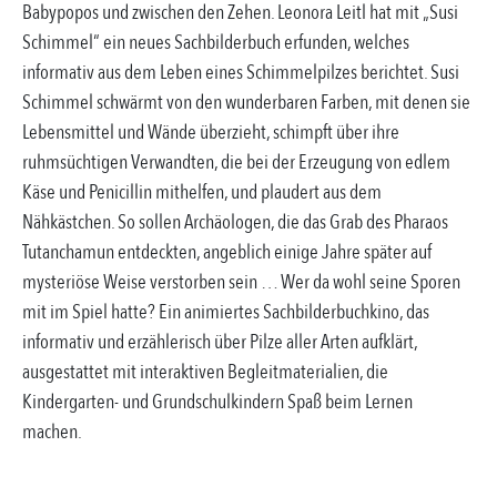
Babypopos und zwischen den Zehen. Leonora Leitl hat mit „Susi
Schimmel“ ein neues Sachbilderbuch erfunden, welches
informativ aus dem Leben eines Schimmelpilzes berichtet. Susi
Schimmel schwärmt von den wunderbaren Farben, mit denen sie
Lebensmittel und Wände überzieht, schimpft über ihre
ruhmsüchtigen Verwandten, die bei der Erzeugung von edlem
Käse und Penicillin mithelfen, und plaudert aus dem
Nähkästchen. So sollen Archäologen, die das Grab des Pharaos
Tutanchamun entdeckten, angeblich einige Jahre später auf
mysteriöse Weise verstorben sein … Wer da wohl seine Sporen
mit im Spiel hatte? Ein animiertes Sachbilderbuchkino, das
informativ und erzählerisch über Pilze aller Arten aufklärt,
ausgestattet mit interaktiven Begleitmaterialien, die
Kindergarten- und Grundschulkindern Spaß beim Lernen
machen.