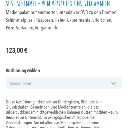
SUSI SCHIMMEL - VOM VERFAULEN UND VERGAMMELN
Medienpaket mit animierter, interaktiver DVD zu den Themen
Schimmelpilze, Pilzsporen, Hefen, Experimente, Erforschen,
Pilze, Verfaulen, Vergammeln.
123,00
€
Ausführung wählen
Diese Ausführung richtet sich an Kindergärten, Bibliotheken,
Grundschulen, Gemeinden und Medienzentralen, die das
Bilderbuchkino im nichtgewerblichen Rahmen nutzen möchten – zum
Beispiel im Unterricht, im pädagogischen Alltag oder bei
Veranstaltungen. Sie erhalten das Medienpaket mit einem
Datenträger per Post sowie die öffentlichen, nichtgewerblichen