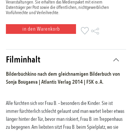
Veranstaltungen. Sie erhalten das Medienpaket mit einem
Datenträger per Post sowie die öffentlichen, nichtgewerblichen
Vorführrechte und Verleihrechte.
in den Warenkorb
Filminhalt
Bilderbuchkino nach dem gleichnamigen Bilderbuch
von
Sonja Bougaeva
|
Atlantis Verlag
2014
| FSK
o. A.
Alle fürchten sich vor Frau B. – besonders die Kinder. Sie ist
immer fürchterlich schlecht gelaunt und man wartet lieber etwas
länger hinter der Tür, bevor man riskiert, Frau B. im Treppenhaus
zu begegnen. Am liebsten sitzt Frau B. beim Spielplatz, wo sie